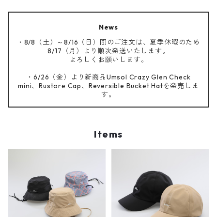
News
・8/8（土）～8/16（日）間のご注文は、夏季休暇のため
8/17（月）より順次発送いたします。
よろしくお願いします。
・6/26（金）より新商品Umsol Crazy Glen Check
mini、Rustore Cap、Reversible Bucket Hatを発売しま
す。
Items