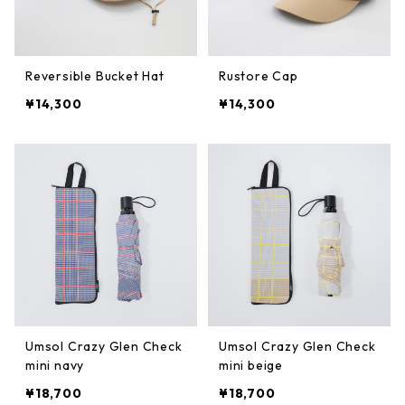
Reversible Bucket Hat
Rustore Cap
¥14,300
¥14,300
Umsol Crazy Glen Check
Umsol Crazy Glen Check
mini navy
mini beige
¥18,700
¥18,700