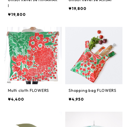
I
¥19,800
¥19,800
Multi cloth FLOWERS
Shopping bag FLOWERS
¥4,400
¥4,950