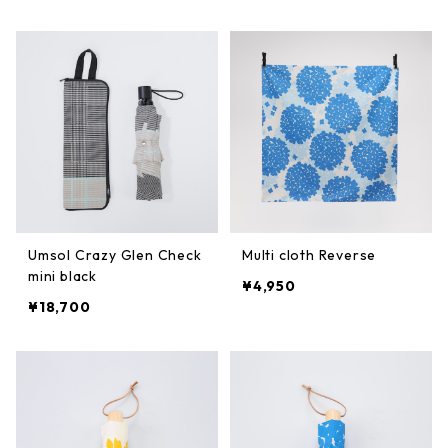
Umsol Crazy Glen Check
Multi cloth Reverse
mini black
¥4,950
¥18,700