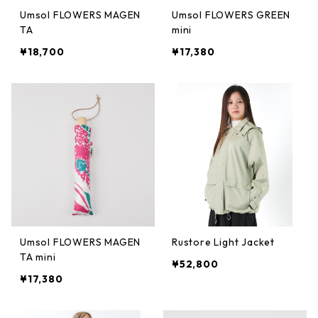
Umsol FLOWERS MAGEN
Umsol FLOWERS GREEN
TA
mini
¥18,700
¥17,380
Umsol FLOWERS MAGEN
Rustore Light Jacket
TA mini
¥52,800
¥17,380