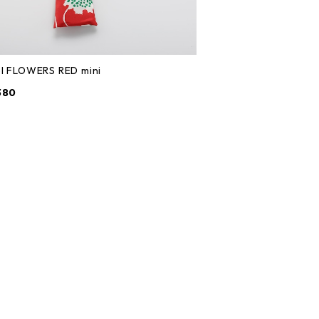
l FLOWERS RED mini
380