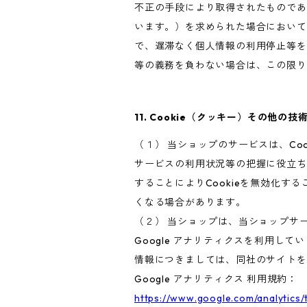
不正の手段により取得されたものであ
います。）を求められた場合において
で、遅滞なく個人情報の利用停止等を
等の義務を負わない場合は、この限り
11. Cookie（クッキー）その他の技
（１） 当ショップのサービスは、C
サービスの利用状況等の把握に役立ち
することによりCookieを無効化す
くなる場合があります。
（２） 当ショップは、当ショップサー
Google アナリティクスを利用して
情報につきましては、同社のサイトを
Google アナリティクス 利用規約：
https://www.google.com/analytics/