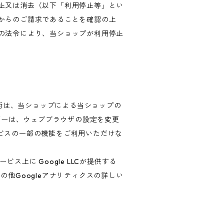
止又は消去（以下「利用停止等」とい
からのご請求であることを確認の上
の法令により、当ショップが利用停止
技術は、当ショップによる当ショップの
ザーは、ウェブブラウザの設定を変更
ービスの一部の機能をご利用いただけな
上に Google LLCが提供する
の他Googleアナリティクスの詳しい