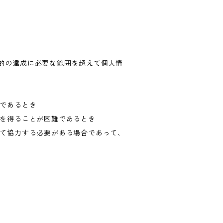
的の達成に必要な範囲を超えて個人情
難であるとき
意を得ることが困難であるとき
して協力する必要がある場合であって、