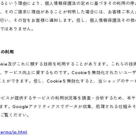
るという理由により、個人情報保護法の定めに基づきその利用の停
、そのご請求に理由があることが判明した場合には、お客様ご本人
行い、その旨をお客様に通知します。但し、個人情報保護法その他
ではありません。
術の利用
ookie及びこれに類する技術を利用することがあります。これらの
、サービス向上に資するものです。Cookieを無効化されたいユー
ることができます。但し、Cookieを無効化すると、当ショップのサ
ビスが提供するサービスの利用状況等を調査・分析するため、本サービス
います。Googleアナリティクスでデータが収集、処理される仕組みそ
ご覧ください。
terms/jp.html