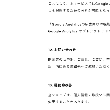
これにより、本サービスではGoogle
よそ把握するための分析が可能となっ
「Google Analyticsの広
Google Analytics オプト
12. お問い合わせ
開示等のお申出、ご意見、ご質問、苦
記」内にある連絡先へご連絡いただく
13. 継続的改善
当ショップは、個人情報の取扱いに関
変更することがあります。