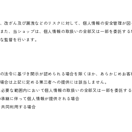
、改ざん及び漏洩などのリスクに対して、個人情報の安全管理が図
また、当ショップは、個人情報の取扱いの全部又は一部を委託する
な監督を行います。
の法令に基づき開示が認められる場合を除くほか、あらかじめお客
場合は上記に定める第三者への提供には該当しません。
に必要な範囲内において個人情報の取扱いの全部又は一部を委託す
の承継に伴って個人情報が提供される場合
き共同利用する場合