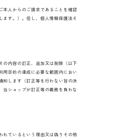
ご本人からのご請求であることを確認
します。）。但し、個人情報保護法そ
その内容の訂正、追加又は削除（以下
利用目的の達成に必要な範囲内におい
通知します（訂正等を行わない旨の決
、当ショップが訂正等の義務を負わな
われているという理由又は偽りその他