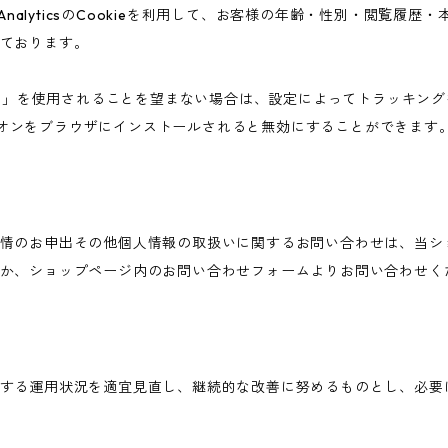
 AnalyticsのCookieを利用して、お客様の年齢・性別・閲覧履
ております。
告向けの機能」を使用されることを望まない場合は、設定によってトラッキ
アウト アドオンをブラウザにインストールされると無効にすることができます
情のお申出その他個人情報の取扱いに関するお問い合わせは、当シ
か、ショップページ内のお問い合わせフォームよりお問い合わせく
する運用状況を適宜見直し、継続的な改善に努めるものとし、必要