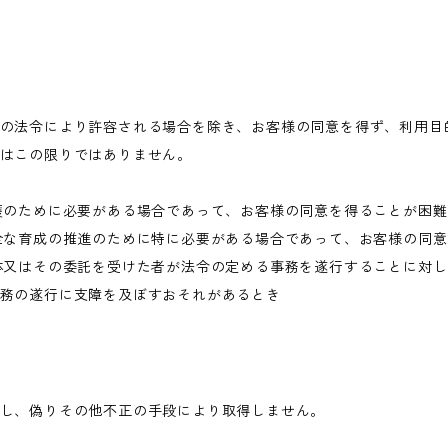
の法令により許容される場合を除き、お客様の同意を得ず、利用目
はこの限りではありません。
護のために必要がある場合であって、お客様の同意を得ることが困
全な育成の推進のために特に必要がある場合であって、お客様の同
体又はその委託を受けた者が法令の定める事務を遂行することに対
務の遂行に支障を及ぼすおそれがあるとき
し、偽りその他不正の手段により取得しません。