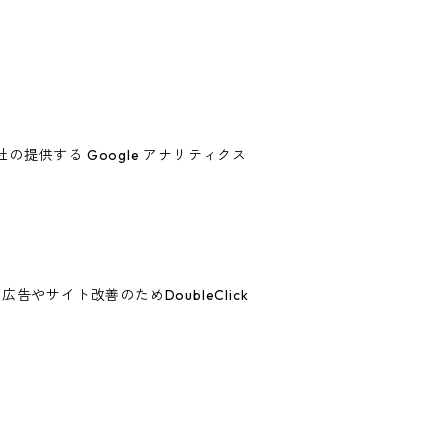
の提供する Google アナリティクス
告やサイト改善のためDoubleClick