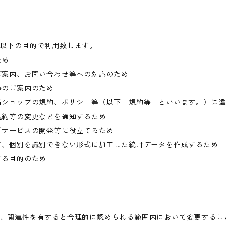
以下の目的で利用致します。
ため
ご案内、お問い合わせ等への対応のため
等のご案内のため
当ショップの規約、ポリシー等（以下「規約等」といいます。）に
規約等の変更などを通知するため
新サービスの開発等に役立てるため
て、個別を識別できない形式に加工した統計データを作成するため
する目的のため
、関連性を有すると合理的に認められる範囲内において変更するこ