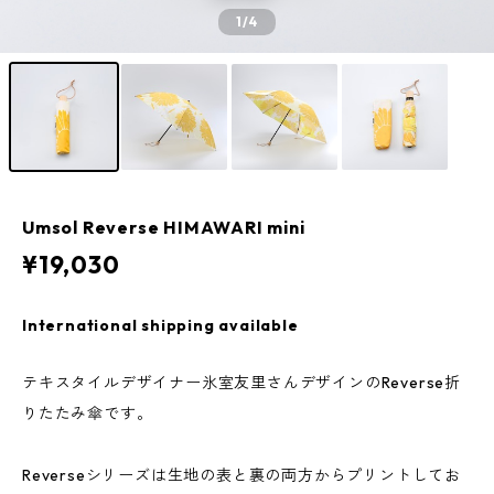
1
/4
Umsol Reverse HIMAWARI mini
¥19,030
International shipping available
テキスタイルデザイナー氷室友里さんデザインのReverse折
りたたみ傘です。
Reverseシリーズは生地の表と裏の両方からプリントしてお