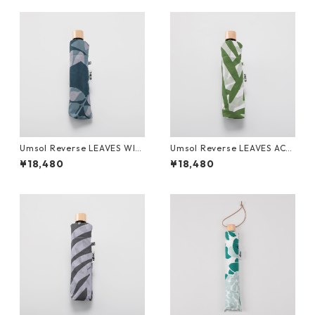
Umsol Reverse LEAVES WIS
Umsol Reverse LEAVES ACA
TERIA navy mini
CIA green mini
¥18,480
¥18,480