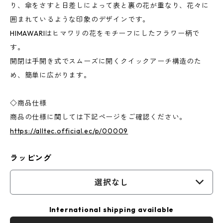
り、傘をさすと日差しによって表と裏の花が重なり、花々に
囲まれているような印象のデザインです。
HIMAWARIはヒマワリの花をモチーフにしたフラワー柄で
す。
開閉は手開き式でスムーズに開くクイックアーチ構造のた
め、簡単に広がります。
◇商品仕様
商品の仕様に関しては下記ページをご確認ください。
https://alltec.official.ec/p/00009
ラッピング
選択なし
International shipping available