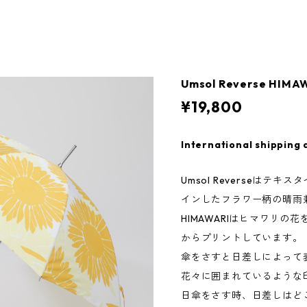
Umsol Reverse HIMA
¥19,800
International shipping 
Umsol Reverseはテ
インしたフラワー柄の晴雨
HIMAWARIはヒマワリ
からプリントしています。
傘をさすと日差しによって
花々に囲まれているような
日傘をさす時、日差しはど