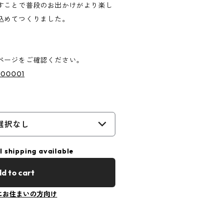
すことで普段のお出かけがより楽し
込めてつくりました。
ページをご確認ください。
/p/00001
選択なし
l shipping available
d to cart
にお住まいの方向け