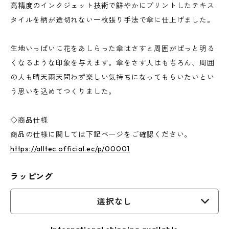
高精度のインクジェット技術で鮮やかにプリントしたテキス
タイルを柄が途切れない一枚張り手法で傘に仕上げました。
生地いっぱいに花をあしらった傘はさすと周囲がぱっと明る
くなるような印象を与えます。傘をさす人はもちろん、周囲
の人も晴天雨天問わず楽しい気持ちになってもらいたいとい
う思いを込めてつくりました。
◇商品仕様
商品の仕様に関しては下記ページをご確認ください。
https://alltec.official.ec/p/00001
ラッピング
選択なし